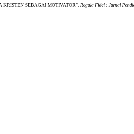
GAMA KRISTEN SEBAGAI MOTIVATOR”.
Regula Fidei : Jurnal Pend