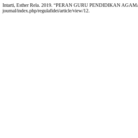
Intarti, Esther Rela. 2019. “PERAN GURU PENDIDIKAN A
journal/index.php/regulafidei/article/view/12.