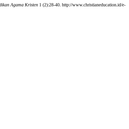
idikan Agama Kristen
1 (2):28-40. http://www.christianeducation.id/e-